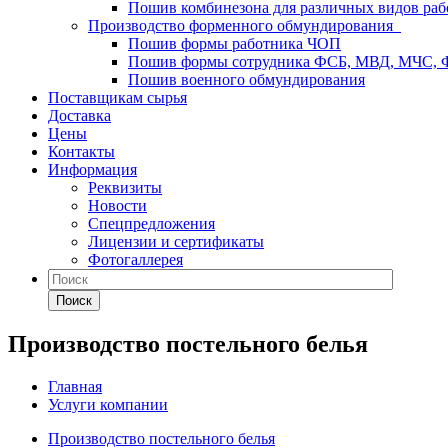
Пошив комбинезона для различных видов раб
Производство форменного обмундирования
Пошив формы работника ЧОП
Пошив формы сотрудника ФСБ, МВД, МЧС,
Пошив военного обмундирования
Поставщикам сырья
Доставка
Цены
Контакты
Информация
Реквизиты
Новости
Спецпредложения
Лицензии и сертификаты
Фотогаллерея
Поиск
Производство постельного белья
Главная
Услуги компании
Производство постельного белья