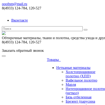
ooofnm@mail.ru
8(4933) 124-784, 120-527
Вконтакте
Обтирочные материалы, ткани и полотна, средства ухода и дру
8(4933) 124-784, 120-527
Заказать обратный звонок
Товары
Нетканые материалы
Холстопрошивное
полотно (ХПП)
Вафельное полотно
Марля
Нитепрошивное полотн
(неткол)
Бязь отбеленная
Брезент (парусина