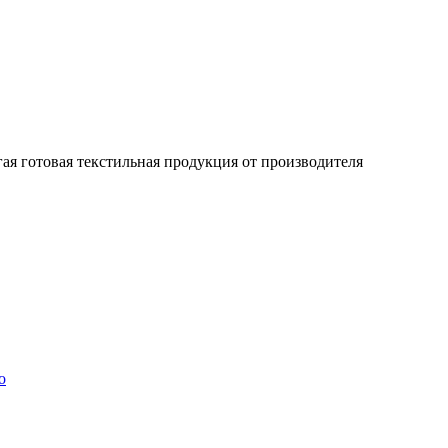
гая готовая текстильная продукция от производителя
о