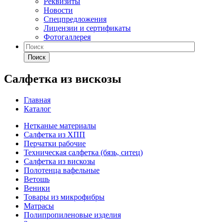
Реквизиты
Новости
Спецпредложения
Лицензии и сертификаты
Фотогаллерея
Поиск
Салфетка из вискозы
Главная
Каталог
Нетканые материалы
Салфетка из ХПП
Перчатки рабочие
Техническая салфетка (бязь, ситец)
Салфетка из вискозы
Полотенца вафельные
Ветошь
Веники
Товары из микрофибры
Матрасы
Полипропиленовые изделия