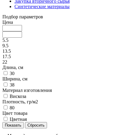
Закупка вторичного сырья
Синтетические материалы
Подбор параметров
Цена
5.5
9.5
13.5
17.5
22
Длина, см
30
Ширина, см
38
Материал изготовления
Вискоза
Плотность, гр/м2
80
Цвет товара
Цветная