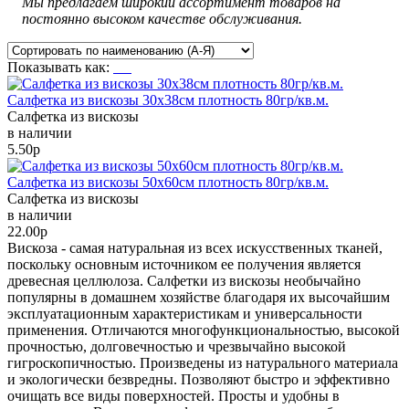
Мы предлагаем широкий ассортимент товаров на
постоянно высоком качестве обслуживания.
Показывать как:
Салфетка из вискозы 30х38см плотность 80гр/кв.м.
Салфетка из вискозы
в наличии
5.50р
Салфетка из вискозы 50х60см плотность 80гр/кв.м.
Салфетка из вискозы
в наличии
22.00р
Вискоза - самая натуральная из всех искусственных тканей,
поскольку основным источником ее получения является
древесная целлюлоза. Салфетки из вискозы необычайно
популярны в домашнем хозяйстве благодаря их высочайшим
эксплуатационным характеристикам и универсальности
применения. Отличаются многофункциональностью, высокой
прочностью, долговечностью и чрезвычайно высокой
гигроскопичностью. Произведены из натурального материала
и экологически безвредны. Позволяют быстро и эффективно
очищать все виды поверхностей. Просты и удобны в