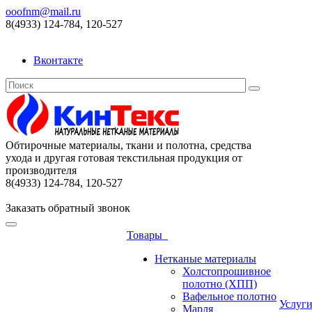
ooofnm@mail.ru
8(4933) 124-784, 120-527
Вконтакте
Обтирочные материалы, ткани и полотна, средства
ухода и другая готовая текстильная продукция от
производителя
8(4933) 124-784, 120-527
Заказать обратный звонок
Товары
Нетканые материалы
Холстопрошивное
полотно (ХПП)
Вафельное полотно
Услуг
Марля