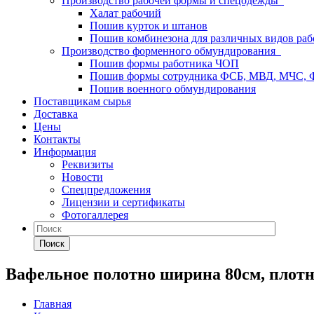
Производство рабочей формы и спецодежды
Халат рабочий
Пошив курток и штанов
Пошив комбинезона для различных видов раб
Производство форменного обмундирования
Пошив формы работника ЧОП
Пошив формы сотрудника ФСБ, МВД, МЧС,
Пошив военного обмундирования
Поставщикам сырья
Доставка
Цены
Контакты
Информация
Реквизиты
Новости
Спецпредложения
Лицензии и сертификаты
Фотогаллерея
Поиск
Вафельное полотно ширина 80см, плотн
Главная