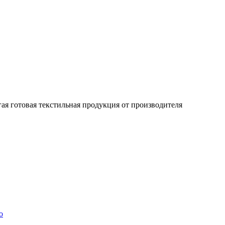
гая готовая текстильная продукция от производителя
о