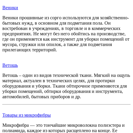
Веники
Веники прошивные из сорго используются для хозяйственно-
бытовых нужд, в основном для подметания пола. Он
востребован в учреждениях, в торговле и в коммерческих
предприятиях. Не могут без него обойтись на производстве,
где он применяется как инструмент для уборки помещений от
мусора, стружки или опилок, а также для подметания
прилегающих территорий.
Ветошь
Ветошь – один из видов технической ткани. Мягкий на ощупь
материал, актуален в технических целях, для протирки
оборудования и уборки. Ткани обтирочное применяются для
уборки помещений, обтирки оборудования и инструмента,
автомобилей, бытовых приборов и др.
Товары из микрофибры
Микрофибра — это тончайшие микроволокна полиэстера и
полиамида, каждое из которых расщеплено на конце. Ее