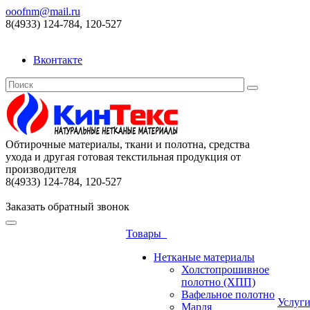
ooofnm@mail.ru
8(4933) 124-784, 120-527
Вконтакте
Обтирочные материалы, ткани и полотна, средства
ухода и другая готовая текстильная продукция от
производителя
8(4933) 124-784, 120-527
Заказать обратный звонок
Товары
Нетканые материалы
Холстопрошивное
полотно (ХПП)
Вафельное полотно
Услуг
Марля